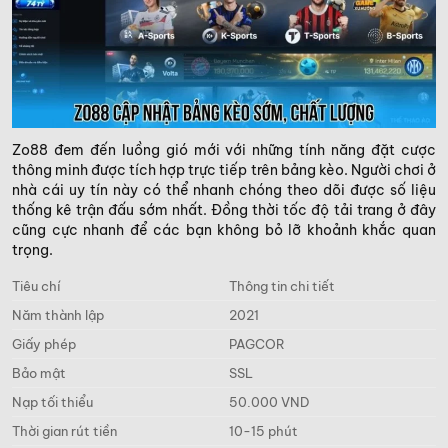
Zo88 đem đến luồng gió mới với những tính năng đặt cược
thông minh được tích hợp trực tiếp trên bảng kèo. Người chơi ở
nhà cái uy tín này có thể nhanh chóng theo dõi được số liệu
thống kê trận đấu sớm nhất. Đồng thời tốc độ tải trang ở đây
cũng cực nhanh để các bạn không bỏ lỡ khoảnh khắc quan
trọng.
Tiêu chí
Thông tin chi tiết
Năm thành lập
2021
Giấy phép
PAGCOR
Bảo mật
SSL
Nạp tối thiểu
50.000 VND
Thời gian rút tiền
10-15 phút