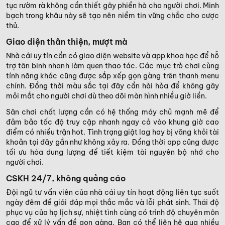
tục rườm rà không cần thiết gây phiền hà cho người chơi. Minh
bạch trong khâu này sẽ tạo nên niềm tin vững chắc cho cược
thủ.
Giao diện thân thiện, mượt mà
Nhà cái uy tín cần có giao diện website và app khoa học để hỗ
trợ tân binh nhanh làm quen thao tác. Các mục trò chơi cùng
tính năng khác cũng được sắp xếp gọn gàng trên thanh menu
chính. Đồng thời màu sắc tại đây cần hài hòa để không gây
mỏi mắt cho người chơi dù theo dõi màn hình nhiều giờ liền.
Sân chơi chất lượng cần có hệ thống máy chủ mạnh mẽ để
đảm bảo tốc độ truy cập nhanh ngay cả vào khung giờ cao
điểm có nhiều trận hot. Tình trạng giật lag hay bị văng khỏi tài
khoản tại đây gần như không xảy ra. Đồng thời app cũng được
tối ưu hóa dung lượng để tiết kiệm tài nguyên bộ nhớ cho
người chơi.
CSKH 24/7, không quảng cáo
Đội ngũ tư vấn viên của nhà cái uy tín hoạt động liên tục suốt
ngày đêm để giải đáp mọi thắc mắc và lỗi phát sinh. Thái độ
phục vụ của họ lịch sự, nhiệt tình cùng có trình độ chuyên môn
cao để xử lý vấn đề gọn gàng. Bạn có thể liên hệ qua nhiều