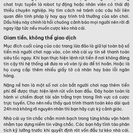
chat trực tuyến là robot tự động hoặc nhân viên có thái độ
thiếu chuyên nghiệp. Họ tìm cách né tránh các câu hỏi liên
quan đến tính pháp lý hay quy trình trả thưởng của sân chơi.
Dấu hiệu này chính là hồi chuông cảnh báo mọi người nên rời đi
ngay lập tức nếu muốn cược kèo nhà cái.
Giam tiền, không thể giao dịch
Mục đích cuối cùng của các trang lừa đảo là giữ lại toàn bộ số
tiền mà người chơi nạp vào, còn nhà cái uy tín sẽ thanh toán
siêu tốc ngay. Khi bạn thực hiện lệnh rút tiền ở nơi không đáng
tin cậy thì hệ thống sẽ đưa ra vô vàn lý do để trì hoãn. Hoặc là
họ cung cấp thêm nhiều giấy tờ cá nhân hay báo lỗi ngân
hàng.
Nặng nề hơn là một số nơi còn bắt người chơi nạp thêm tiền
phí để được thực hiện lệnh rút vốn ban đầu. Đây hoàn toàn là
hành vi chiếm đoạt tài sản trắng trợn trong lĩnh vực cá cược
trực tuyến. Cho nên nếu thấy quá trình thanh toán kéo dài quá
24h mà không rõ nguyên nhân thì bạn hãy cực kỳ cảnh giác.
Nhà cái uy tín chắc chắn minh bạch trong từng khâu vận hành
nhằm tạo dựng niềm tin vững chắc. Các bạn hãy tỉnh táo phân
tích kỹ lưỡng trước khi quyết định rót vốn đầu tư kèo nhà cái.