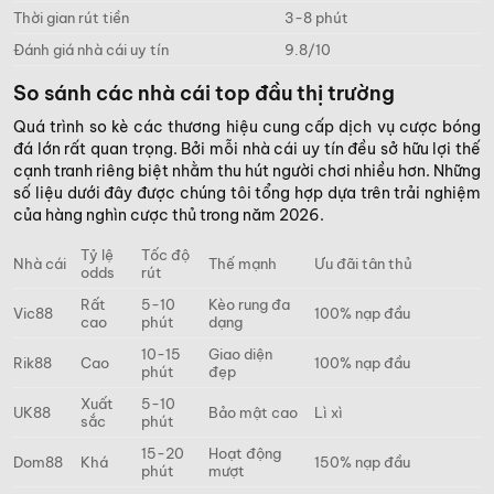
Thời gian rút tiền
3-8 phút
Đánh giá nhà cái uy tín
9.8/10
So sánh các nhà cái top đầu thị trường
Quá trình so kè các thương hiệu cung cấp dịch vụ cược bóng
đá lớn rất quan trọng. Bởi mỗi nhà cái uy tín đều sở hữu lợi thế
cạnh tranh riêng biệt nhằm thu hút người chơi nhiều hơn. Những
số liệu dưới đây được chúng tôi tổng hợp dựa trên trải nghiệm
của hàng nghìn cược thủ trong năm 2026.
Tỷ lệ
Tốc độ
Nhà cái
Thế mạnh
Ưu đãi tân thủ
odds
rút
Rất
5-10
Kèo rung đa
Vic88
100% nạp đầu
cao
phút
dạng
10-15
Giao diện
Rik88
Cao
100% nạp đầu
phút
đẹp
Xuất
5-10
UK88
Bảo mật cao
Lì xì
sắc
phút
15-20
Hoạt động
Dom88
Khá
150% nạp đầu
phút
mượt