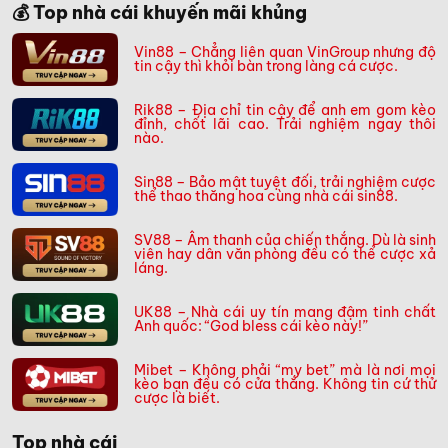
💰 Top nhà cái khuyến mãi khủng
Vin88 – Chẳng liên quan VinGroup nhưng độ
tin cậy thì khỏi bàn trong làng cá cược.
Rik88 – Địa chỉ tin cậy để anh em gom kèo
đỉnh, chốt lãi cao. Trải nghiệm ngay thôi
nào.
Sin88 – Bảo mật tuyệt đối, trải nghiệm cược
thể thao thăng hoa cùng nhà cái sin88.
SV88 – Âm thanh của chiến thắng. Dù là sinh
viên hay dân văn phòng đều có thể cược xả
láng.
UK88 – Nhà cái uy tín mang đậm tinh chất
Anh quốc: “God bless cái kèo này!”
Mibet – Không phải “my bet” mà là nơi mọi
kèo bạn đều có cửa thắng. Không tin cứ thử
cược là biết.
Top nhà cái