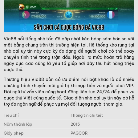
Vic88 nổi tiếng nhờ tốc độ cập nhật kèo bóng sớm hơn so với
mặt bằng chung trên thị trường hiện tại. Hệ thống kèo rung tại
nhà cái uy tín này cực kỳ đa dạng để người chơi có thể xoay
chuyển tình thế trong trận đấu. Ngoài ra mức hoàn trả hàng
ngày cực cao cũng là yếu tố giúp nơi đây thu hút hàng triệu
cược thủ.
Thương hiệu Vic88 còn có ưu điểm nổi bật khác là có nhiều
chương trình khuyến mãi giá trị khi nạp tiền và người chơi VIP.
Đội ngũ tư vấn viên cũng hoạt động liên tục 24/24 để phục vụ
cược thủ Việt cùng quốc tế. Giao diện nhà cái uy tín này có hỗ
trợ đa ngôn ngữ để phục vụ mọi đối tượng người tham gia.
Tiêu chí
Thông tin chi tiết
Năm thành lập
2015
Giấy phép
PAGCOR