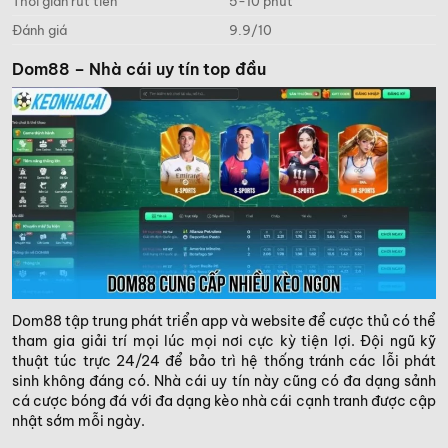
Thời gian rút tiền
5-10 phút
Đánh giá
9.9/10
Dom88 – Nhà cái uy tín top đầu
Dom88 tập trung phát triển app và website để cược thủ có thể
tham gia giải trí mọi lúc mọi nơi cực kỳ tiện lợi. Đội ngũ kỹ
thuật túc trực 24/24 để bảo trì hệ thống tránh các lỗi phát
sinh không đáng có. Nhà cái uy tín này cũng có đa dạng sảnh
cá cược bóng đá với đa dạng kèo nhà cái cạnh tranh được cập
nhật sớm mỗi ngày.