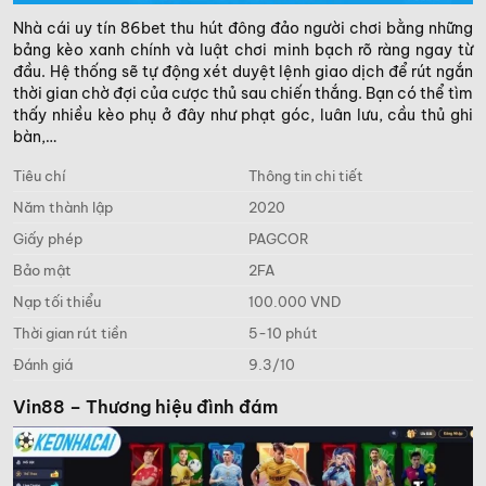
Nhà cái uy tín 86bet thu hút đông đảo người chơi bằng những
bảng kèo xanh chính và luật chơi minh bạch rõ ràng ngay từ
đầu. Hệ thống sẽ tự động xét duyệt lệnh giao dịch để rút ngắn
thời gian chờ đợi của cược thủ sau chiến thắng. Bạn có thể tìm
thấy nhiều kèo phụ ở đây như phạt góc, luân lưu, cầu thủ ghi
bàn,…
Tiêu chí
Thông tin chi tiết
Năm thành lập
2020
Giấy phép
PAGCOR
Bảo mật
2FA
Nạp tối thiểu
100.000 VND
Thời gian rút tiền
5-10 phút
Đánh giá
9.3/10
Vin88 – Thương hiệu đình đám