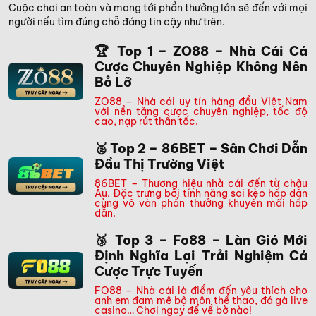
Cuộc chơi an toàn và mang tới phần thưởng lớn sẽ đến với mọi
người nếu tìm đúng chỗ đáng tin cậy như trên.
🏆 Top 1 – ZO88 – Nhà Cái Cá
Cược Chuyên Nghiệp Không Nên
Bỏ Lỡ
ZO88 – Nhà cái uy tín hàng đầu Việt Nam
với nền tảng cược chuyên nghiệp, tốc độ
cao, nạp rút thần tốc.
🥈 Top 2 – 86BET – Sân Chơi Dẫn
Đầu Thị Trường Việt
86BET – Thương hiệu nhà cái đến từ châu
Âu. Đặc trưng bởi tính năng soi kèo hấp dẫn
cùng vô vàn phần thưởng khuyến mãi hấp
dẫn.
🥉 Top 3 – Fo88 – Làn Gió Mới
Định Nghĩa Lại Trải Nghiệm Cá
Cược Trực Tuyến
FO88 – Nhà cái là điểm đến yêu thích cho
anh em đam mê bộ môn thể thao, đá gà live
casino… Chơi ngay để về bờ nào!