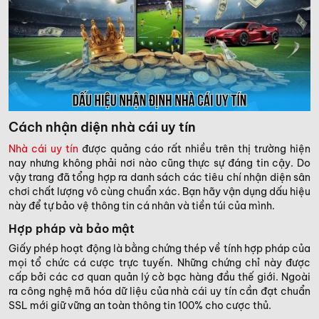
Cách nhận diện nhà cái uy tín
Nhà cái uy tín
được quảng cáo rất nhiều trên thị trường hiện
nay nhưng không phải nơi nào cũng thực sự đáng tin cậy. Do
vậy trang đã tổng hợp ra danh sách các tiêu chí nhận diện sân
chơi chất lượng vô cùng chuẩn xác. Bạn hãy vận dụng dấu hiệu
này để tự bảo vệ thông tin cá nhân và tiền túi của mình.
Hợp pháp và bảo mật
Giấy phép hoạt động là bằng chứng thép về tính hợp pháp của
mọi tổ chức cá cược trực tuyến. Những chứng chỉ này được
cấp bởi các cơ quan quản lý cờ bạc hàng đầu thế giới. Ngoài
ra công nghệ mã hóa dữ liệu của nhà cái uy tín cần đạt chuẩn
SSL mới giữ vững an toàn thông tin 100% cho cược thủ.