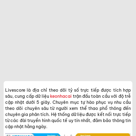
Livescore là địa chỉ theo dõi tỷ số trực tiếp được tích hợp
sâu, cung cấp dữ liệu
keonhacai
trận đấu toàn cầu với độ trễ
cập nhật dưới 5 giây. Chuyên mục tự hào phục vụ nhu cầu
theo dõi chuyên sâu từ người xem thể thao phổ thông đến
chuyên gia phân tích. Hệ thống dữ liệu được kết nối trực tiếp
từ các đài truyền hình quốc tế uy tín nhất, đảm bảo thông tin
cập nhật hằng ngày.