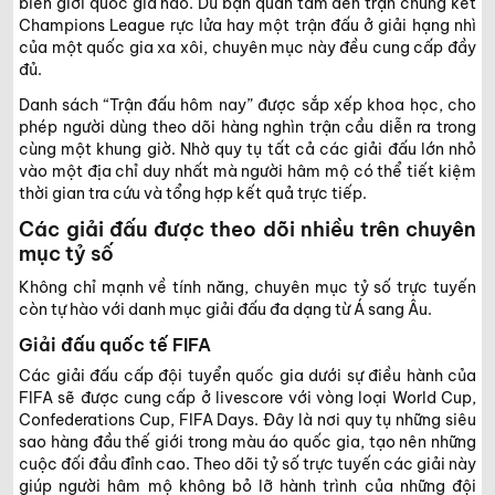
biên giới quốc gia nào. Dù bạn quan tâm đến trận chung kết
Champions League rực lửa hay một trận đấu ở giải hạng nhì
của một quốc gia xa xôi, chuyên mục này đều cung cấp đầy
đủ.
Danh sách “Trận đấu hôm nay” được sắp xếp khoa học, cho
phép người dùng theo dõi hàng nghìn trận cầu diễn ra trong
cùng một khung giờ. Nhờ quy tụ tất cả các giải đấu lớn nhỏ
vào một địa chỉ duy nhất mà người hâm mộ có thể tiết kiệm
thời gian tra cứu và tổng hợp kết quả trực tiếp.
Các giải đấu được theo dõi nhiều trên chuyên
mục tỷ số
Không chỉ mạnh về tính năng, chuyên mục tỷ số trực tuyến
còn tự hào với danh mục giải đấu đa dạng từ Á sang Âu.
Giải đấu quốc tế FIFA
Các giải đấu cấp đội tuyển quốc gia dưới sự điều hành của
FIFA sẽ được cung cấp ở livescore với vòng loại World Cup,
Confederations Cup, FIFA Days. Đây là nơi quy tụ những siêu
sao hàng đầu thế giới trong màu áo quốc gia, tạo nên những
cuộc đối đầu đỉnh cao. Theo dõi tỷ số trực tuyến các giải này
giúp người hâm mộ không bỏ lỡ hành trình của những đội