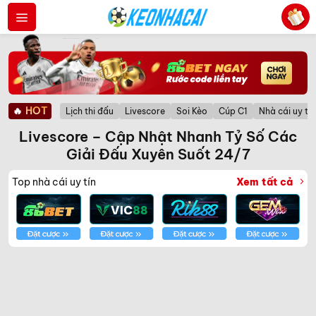
Bỏ
qua
nội
dung
🔥
HOT
Lịch thi đấu
Livescore
Soi Kèo
Cúp C1
Nhà cái uy tín
Livescore – Cập Nhật Nhanh Tỷ Số Các
Giải Đấu Xuyên Suốt 24/7
Top nhà cái uy tín
Xem tất cả