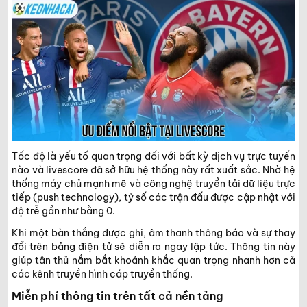
Tốc độ là yếu tố quan trọng đối với bất kỳ dịch vụ trực tuyến
nào và livescore đã sở hữu hệ thống này rất xuất sắc. Nhờ hệ
thống máy chủ mạnh mẽ và công nghệ truyền tải dữ liệu trực
tiếp (push technology), tỷ số các trận đấu được cập nhật với
độ trễ gần như bằng 0.
Khi một bàn thắng được ghi, âm thanh thông báo và sự thay
đổi trên bảng điện tử sẽ diễn ra ngay lập tức. Thông tin này
giúp tân thủ nắm bắt khoảnh khắc quan trọng nhanh hơn cả
các kênh truyền hình cáp truyền thống.
Miễn phí thông tin trên tất cả nền tảng