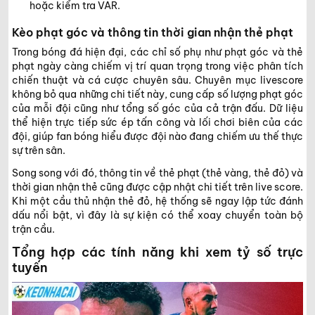
hoặc kiểm tra VAR.
Kèo phạt góc và thông tin thời gian nhận thẻ phạt
Trong bóng đá hiện đại, các chỉ số phụ như phạt góc và thẻ
phạt ngày càng chiếm vị trí quan trọng trong việc phân tích
chiến thuật và cá cược chuyên sâu. Chuyên mục livescore
không bỏ qua những chi tiết này, cung cấp số lượng phạt góc
của mỗi đội cũng như tổng số góc của cả trận đấu. Dữ liệu
thể hiện trực tiếp sức ép tấn công và lối chơi biên của các
đội, giúp fan bóng hiểu được đội nào đang chiếm ưu thế thực
sự trên sân.
Song song với đó, thông tin về thẻ phạt (thẻ vàng, thẻ đỏ) và
thời gian nhận thẻ cũng được cập nhật chi tiết trên live score.
Khi một cầu thủ nhận thẻ đỏ, hệ thống sẽ ngay lập tức đánh
dấu nổi bật, vì đây là sự kiện có thể xoay chuyển toàn bộ
trận cầu.
Tổng hợp các tính năng khi xem tỷ số trực
tuyến