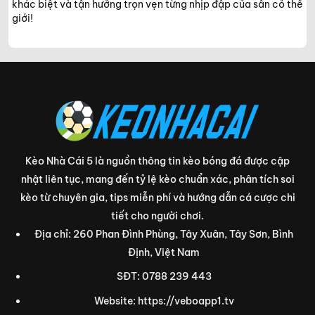
khác biệt và tận hưởng trọn vẹn từng nhịp đập của sân cỏ thế
giới!
Kèo Nhà Cái 5 là nguồn thông tin kèo bóng đá được cập
nhật liên tục, mang đến tỷ lệ kèo chuẩn xác, phân tích soi
kèo từ chuyên gia, tips miễn phí và hướng dẫn cá cược chi
tiết cho người chơi.
Địa chỉ: 260 Phan Đình Phùng, Tây Xuân, Tây Sơn, Bình
Định, Việt Nam
SĐT: 0788 239 443
Website: https://veboapp1.tv