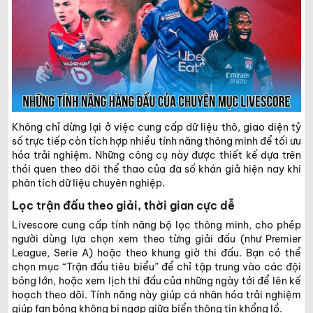
Không chỉ dừng lại ở việc cung cấp dữ liệu thô, giao diện tỷ
số trực tiếp còn tích hợp nhiều tính năng thông minh để tối ưu
hóa trải nghiệm. Những công cụ này được thiết kế dựa trên
thói quen theo dõi thể thao của đa số khán giả hiện nay khi
phân tích dữ liệu chuyên nghiệp.
Lọc trận đấu theo giải, thời gian cực dễ
Livescore cung cấp tính năng bộ lọc thông minh, cho phép
người dùng lựa chọn xem theo từng giải đấu (như Premier
League, Serie A) hoặc theo khung giờ thi đấu. Bạn có thể
chọn mục “Trận đấu tiêu biểu” để chỉ tập trung vào các đội
bóng lớn, hoặc xem lịch thi đấu của những ngày tới để lên kế
hoạch theo dõi. Tính năng này giúp cá nhân hóa trải nghiệm
giúp fan bóng không bị ngợp giữa biển thông tin khổng lồ.