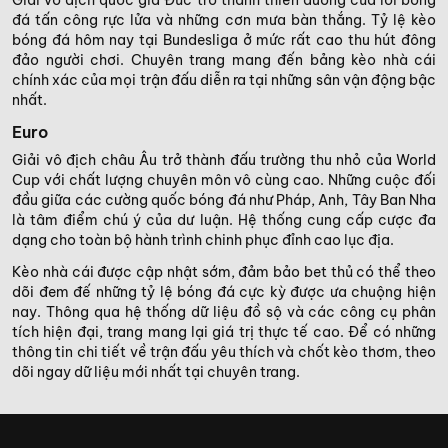
Phoenix Sports
đá tấn công rực lửa và những cơn mưa bàn thắng. Tỷ lệ kèo
bóng đá hôm nay tại Bundesliga ở mức rất cao thu hút đông
Rusthall
-
-
Hoãn
đảo người chơi. Chuyên trang mang đến bảng kèo nhà cái
Knaphill
chính xác của mọi trận đấu diễn ra tại những sân vận động bậc
Faversham Town
nhất.
-
-
14:00
Corinthian Casuals
Euro
Corinthian Casuals
-
-
14:00
Giải vô địch châu Âu trở thành đấu trường thu nhỏ của World
Lingfield
Cup với chất lượng chuyên môn vô cùng cao. Những cuộc đối
đầu giữa các cường quốc bóng đá như Pháp, Anh, Tây Ban Nha
Epsom Ewell
-
-
14:00
là tâm điểm chú ý của dư luận. Hệ thống cung cấp cược đa
Chipstead FC
dạng cho toàn bộ hành trình chinh phục đỉnh cao lục địa.
Ashford Town
-
-
14:00
Kèo nhà cái được cập nhật sớm, đảm bảo bet thủ có thể theo
Bearsted
dõi đem đế những tỷ lệ bóng đá cực kỳ được ưa chuộng hiện
Herne Bay
nay. Thông qua hệ thống dữ liệu đồ sộ và các công cụ phân
-
-
Hoãn
tích hiện đại, trang mang lại giá trị thực tế cao. Để có những
Broadfields United
thông tin chi tiết về trận đấu yêu thích và chốt kèo thơm, theo
Steyning Town
dõi ngay dữ liệu mới nhất tại chuyên trang.
-
-
14:00
Erith Town
Westbury United
-
-
Hoãn
Hythe & Dibden