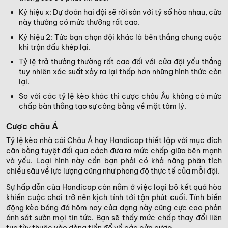
Ký hiệu x: Dự đoán hai đội sẽ rời sân với tỷ số hòa nhau, cửa
Wythenshawe FC
-
-
Hoãn
này thường có mức thưởng rất cao.
Padiham F.C.
Ký hiệu 2: Tức bạn chọn đội khác là bên thắng chung cuộc
Abbey Hey F.C.
-
-
14:00
khi trận đấu khép lại.
Ossett United
Tỷ lệ trả thưởng thường rất cao đối với cửa đội yếu thắng
Litherland REMYCA
tuy nhiên xác suất xảy ra lại thấp hơn những hình thức còn
-
-
Hoãn
Charnock Richard
lại.
Thackley
So với các tỷ lệ kèo khác thì cược châu Âu không có mức
-
-
Hoãn
chấp bàn thắng tạo sự công bằng về mặt tâm lý.
Albion Sports
Clitheroe
Cược châu Á
-
-
14:00
A.F.C. Liverpool
Tỷ lệ kèo nhà cái Châu Á hay Handicap thiết lập với mục đích
cân bằng tuyệt đối qua cách đưa ra mức chấp giữa bên mạnh
Chadderton FC
-
-
14:00
và yếu. Loại hình này cần bạn phải có khả năng phân tích
Witton Albion
chiều sâu về lực lượng cũng như phong độ thực tế của mỗi đội.
North Ferriby United
-
-
Hoãn
Sự hấp dẫn của Handicap còn nằm ở việc loại bỏ kết quả hòa
St Helens Town
khiến cuộc chơi trở nên kịch tính tới tận phút cuối. Tính biến
Wythenshawe Town
động kèo bóng đá hôm nay của dạng này cũng cực cao phản
-
-
14:00
Cheadle Town
ánh sát sườn mọi tin tức. Bạn sẽ thấy mức chấp thay đổi liên
tục tùy thuộc vào dòng tiền đổ về các cửa cược.