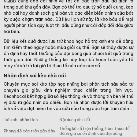
KQBĐ cung cấp cái nhìn về tất cả các trận đấu đã diễn ra
Dereham Town
trong quá khứ gần đây. Bạn có thể tra cứu tỷ số cuối cùng, kèo
-
-
14:00
nhà cái hay danh sách ghi bàn và các diễn biến chính của bất
Walsham Le Willows F.C.
kỳ cuộc chạm trán nào. Dữ liệu lịch sử này là kho báu để mọi
Kirkley Pakefield
người phân tích quy luật thi đấu cũng như cái dớp đối đầu giữa
-
-
14:00
little oakley
hai bên.
Mulbarton Wanderers F.C.
Dữ liệu kết quả được lưu trữ khoa học hỗ trợ anh em dễ dàng
-
-
14:00
Lakenheath
tìm kiếm theo ngày hoặc mùa giải cụ thể. Bạn sẽ thấy được sự
ổn định hay thất thường của đội bóng qua chuỗi kết quả trong
Lowestoft Town
-
thời gian dài. Những thống kê này loại bỏ hoàn toàn yếu tố
-
14:00
Cambridge City
may rủi và trả lại giá trị thực tế của các con số.
Harleston Town
Nhận định soi kèo nhà cái
-
-
14:00
Great Yarmouth Town
Chuyên mục soi kèo tập hợp những bài phân tích sâu sắc từ
Brantham Athletic
chuyên gia giàu kinh nghiệm thực chiến trong lĩnh vực.
-
-
14:00
Soham Town Rangers
Keonhacai kết hợp giữa số liệu thống kê và thông tin bên lề thú
vị đưa ra góc nhìn đa chiều. Bạn sẽ nhận được lời khuyên hữu
Cornard United
ích về việc đặt niềm tin vào cửa nào trong các trận tâm điểm.
-
-
14:00
Downham Town FC
Tiêu chí phân tích
Nội dung chi tiết
Wisbech Town
-
-
14:00
Thống kê số trận thắng, hòa, thua để
Saffron Walden Town
Phong độ các trận gần đây
đánh giá sự ổn định của đội bóng