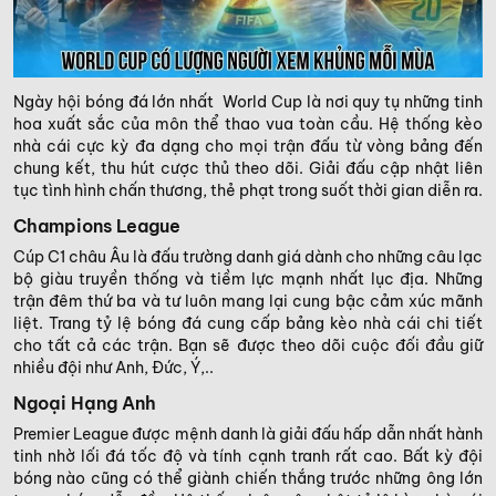
Midhurst Easebourne
-
-
14:00
Away team
Punjab Utd
-
-
14:00
Ngày hội bóng đá lớn nhất World Cup là nơi quy tụ những tinh
Seaford Town
hoa xuất sắc của môn thể thao vua toàn cầu. Hệ thống kèo
Horsham YMCA
nhà cái cực kỳ đa dạng cho mọi trận đấu từ vòng bảng đến
-
-
14:00
Peacehaven Telscombe
chung kết, thu hút cược thủ theo dõi. Giải đấu cập nhật liên
tục tình hình chấn thương, thẻ phạt trong suốt thời gian diễn ra.
Virginia Water
-
-
14:00
South Park FC
Champions League
Cúp C1 châu Âu là đấu trường danh giá dành cho những câu lạc
Godalming Town
-
-
14:00
bộ giàu truyền thống và tiềm lực mạnh nhất lục địa. Những
Tunbridge Wells
trận đêm thứ ba và tư luôn mang lại cung bậc cảm xúc mãnh
Deal Town
liệt. Trang tỷ lệ bóng đá cung cấp bảng kèo nhà cái chi tiết
-
-
14:00
Sutton Athletic
cho tất cả các trận. Bạn sẽ được theo dõi cuộc đối đầu giữ
nhiều đội như Anh, Đức, Ý,..
Cobham
-
-
Hoãn
Ngoại Hạng Anh
Fisher Athletic
Premier League được mệnh danh là giải đấu hấp dẫn nhất hành
Pagham
-
-
Hoãn
tinh nhờ lối đá tốc độ và tính cạnh tranh rất cao. Bất kỳ đội
Hollands Blair
bóng nào cũng có thể giành chiến thắng trước những ông lớn