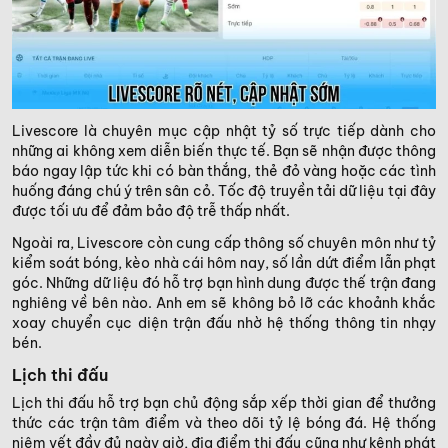
0.90
0.90
1
2.5
8.5
Nacional Montevideo
-
-
0.90
0.90
21:30
U
CA Boston River
BRAZIL SERIE B
Livescore là chuyên mục cập nhật tỷ số trực tiếp dành cho
những ai không xem diễn biến thực tế. Bạn sẽ nhận được thông
1.05
1.02
0
2
9.5
báo ngay lập tức khi có bàn thắng, thẻ đỏ vàng hoặc các tình
Athletic Club
-
huống đáng chú ý trên sân cỏ. Tốc độ truyền tải dữ liệu tại đây
-
0.75
0.77
14:00
U
Criciuma
được tối ưu để đảm bảo độ trễ thấp nhất.
Ngoài ra, Livescore còn cung cấp thông số chuyên môn như tỷ
1.02
0.95
0.5
2
10.5
kiểm soát bóng, kèo nhà cái hôm nay, số lần dứt điểm lẫn phạt
Gremio Novorizontino
-
góc. Những dữ liệu đó hỗ trợ bạn hình dung được thế trận đang
-
0.77
0.85
19:00
U
Esporte Clube Juventude
nghiêng về bên nào. Anh em sẽ không bỏ lỡ các khoảnh khắc
xoay chuyển cục diện trận đấu nhờ hệ thống thông tin nhạy
bén.
0.72
1.20
0
2.5
10.5
Nautico (PE)
Lịch thi đấu
-
-
1.07
0.65
19:00
U
Atletico Clube Goianiense
Lịch thi đấu hỗ trợ bạn chủ động sắp xếp thời gian để thưởng
thức các trận tâm điểm và theo dõi tỷ lệ bóng đá. Hệ thống
1.05
0.80
0/0.5
1.5/2
9.5
niêm yết đầy đủ ngày giờ, địa điểm thi đấu cũng như kênh phát