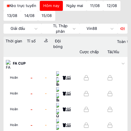
Kèo trực tuyến
Hôm nay
Ngày mai
11/08
12/08
13/08
14/08
15/08
TL Thập
Giải đấu
Vin88
phân
Thời gian
Tỉ số
Đội
Toàn tr
bóng
Cược chấp
Tài/Xỉu
FA CUP
Erith Belvedere
-
-
Hoãn
Billingshurst
Worsbrough Bridge Athletic
-
-
Hoãn
Trafford
Northampton On Cheneck
-
-
Hoãn
Heanor Town
Wick
-
-
Hoãn
Camberley Town