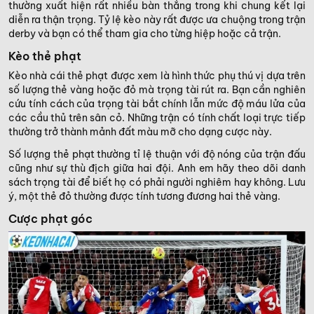
thường xuất hiện rất nhiều bàn thắng trong khi chung kết lại
Halmstads
-
diễn ra thận trọng. Tỷ lệ kèo này rất được ưa chuộng trong trận
-
0.82
0.97
14:30
0.5/1
U
GAIS
derby và bạn có thể tham gia cho từng hiệp hoặc cả trận.
Kèo thẻ phạt
LEAGUE 1 ĐAN MẠCH
Kèo nhà cái thẻ phạt được xem là hình thức phụ thú vị dựa trên
số lượng thẻ vàng hoặc đỏ mà trọng tài rút ra. Bạn cần nghiên
0.62
1.75
0
2.5
10.5
cứu tính cách của trọng tài bắt chính lẫn mức độ máu lửa của
Aalborg
1
-
1
3
-
6
1.25
0.42
90+39
'
U
các cầu thủ trên sân cỏ. Những trận có tính chất loại trực tiếp
Kolding FC
thường trở thành mảnh đất màu mỡ cho dạng cược này.
Số lượng thẻ phạt thường tỉ lệ thuận với độ nóng của trận đấu
0.57
1.05
0
7.5
9.5
cũng như sự thù địch giữa hai đội. Anh em hãy theo dõi danh
Vejle
4
-
3
5
-
3
1.35
0.75
90+38
'
U
sách trọng tài để biết họ có phải người nghiêm hay không. Lưu
Hillerod Fodbold
ý, một thẻ đỏ thường được tính tương đương hai thẻ vàng.
Cược phạt góc
0.85
1.05
1
3
12.5
Fredericia
0
-
1
5
-
1
0.95
0.75
45+42
'
U
Vendsyssel
VĐQG SERBIA