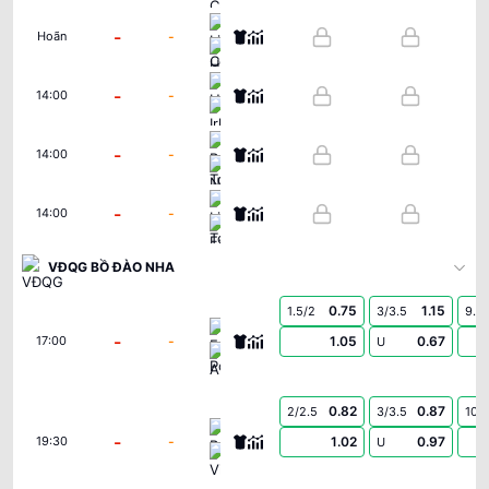
Little Common FC
-
-
Hoãn
Haywards Heath Town
Haarlem
-
-
14:00
Irlam
Beverley Town
-
-
14:00
Northwich Victoria F.C.
Littlehampton Town
-
-
14:00
Eastbourne United
VĐQG BỒ ĐÀO NHA
0.75
1.15
1.5/2
3/3.5
9.5
FC Porto
-
-
1.05
0.67
17:00
U
Alverca
0.82
0.87
2/2.5
3/3.5
10.5
Benfica
-
-
1.02
0.97
19:30
U
Viseu