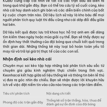
KQBĐ cung cấp cái nhìn về tất cả các trận đấu đã diễn ra
International San Carlos
trong quá khứ gần đây. Bạn có thể tra cứu tỷ số cuối cùng, kèo
-
-
0.82
0.82
21:00
U
AD San Carlos
nhà cái hay danh sách ghi bàn và các diễn biến chính của bất
kỳ cuộc chạm trán nào. Dữ liệu lịch sử này là kho báu để mọi
người phân tích quy luật thi đấu cũng như cái dớp đối đầu giữa
0.97
1.07
0/0.5
2/2.5
9.5
hai bên.
CS Herediano
10/08
-
-
0.82
0.72
U
00:00
LD Alajuelense
Dữ liệu kết quả được lưu trữ khoa học hỗ trợ anh em dễ dàng
tìm kiếm theo ngày hoặc mùa giải cụ thể. Bạn sẽ thấy được sự
ổn định hay thất thường của đội bóng qua chuỗi kết quả trong
VĐQG GUATEMALA
thời gian dài. Những thống kê này loại bỏ hoàn toàn yếu tố
may rủi và trả lại giá trị thực tế của các con số.
0.87
1.00
0.5
2/2.5
8.5
Deportivo San Pedro
Nhận định soi kèo nhà cái
-
-
0.92
0.80
21:00
U
Suchitepequez
Chuyên mục soi kèo tập hợp những bài phân tích sâu sắc từ
chuyên gia giàu kinh nghiệm thực chiến trong lĩnh vực.
Keonhacai kết hợp giữa số liệu thống kê và thông tin bên lề thú
0.90
0.82
1/1.5
2.5
10.5
vị đưa ra góc nhìn đa chiều. Bạn sẽ nhận được lời khuyên hữu
CSD Municipal
-
-
0.90
0.97
23:00
U
ích về việc đặt niềm tin vào cửa nào trong các trận tâm điểm.
Coban Imperial
Tiêu chí phân tích
Nội dung chi tiết
VĐQG HONDURAS
Thống kê số trận thắng, hòa, thua để
Phong độ các trận gần đây
đánh giá sự ổn định của đội bóng