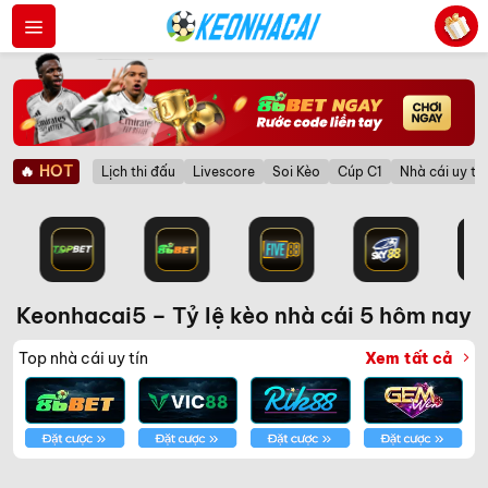
Bỏ
qua
nội
dung
🔥
HOT
Lịch thi đấu
Livescore
Soi Kèo
Cúp C1
Nhà cái uy tín
Keonhacai5 – Tỷ lệ kèo nhà cái 5 hôm nay
Top nhà cái uy tín
Xem tất cả