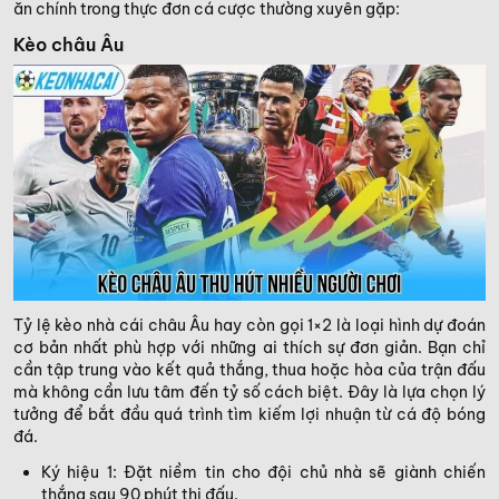
ăn chính trong thực đơn cá cược thường xuyên gặp:
Rubin Kazan
-
-
17:30
FC Orenburg
Kèo châu Âu
VĐQG TRUNG QUỐC
0.57
8.00
0
5.5
10.5
Chongqing Tonglianglong
2
-
3
6
-
4
1.35
0.07
90+54
'
U
Shanghai Port
1.50
1.35
0/0.5
1.5
5.5
Shandong Taishan
0
-
1
1
-
1
0.50
0.57
90+39
'
U
Tianjin Jinmen Tiger
Tỷ lệ kèo nhà cái châu Âu hay còn gọi 1×2 là loại hình dự đoán
VĐQG PHẦN LAN
cơ bản nhất phù hợp với những ai thích sự đơn giản. Bạn chỉ
cần tập trung vào kết quả thắng, thua hoặc hòa của trận đấu
0.52
1.42
0
1.5
11.5
mà không cần lưu tâm đến tỷ số cách biệt. Đây là lựa chọn lý
KuPs
1
-
0
2
-
8
1.42
0.52
90+39
'
U
tưởng để bắt đầu quá trình tìm kiếm lợi nhuận từ cá độ bóng
TPS Turku
đá.
Ký hiệu 1: Đặt niềm tin cho đội chủ nhà sẽ giành chiến
0.90
0.97
0/0.5
2.5
thắng sau 90 phút thi đấu.
Inter Turku