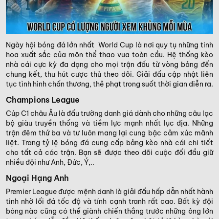
Plymouth Argyle Women
0
-
1
0
-
0
45+42
'
Swansea City Women
Peterborough Women
1
-
0
0
-
0
45+42
'
Tottenham Hotspur Women
Ngày hội bóng đá lớn nhất World Cup là nơi quy tụ những tinh
hoa xuất sắc của môn thể thao vua toàn cầu. Hệ thống kèo
0.97
0.77
0
2.5/3
5.5
nhà cái cực kỳ đa dạng cho mọi trận đấu từ vòng bảng đến
Union Berlin Women
0
-
1
0
-
0
0.82
1.02
45+42
'
U
chung kết, thu hút cược thủ theo dõi. Giải đấu cập nhật liên
Inter Milan Women
tục tình hình chấn thương, thẻ phạt trong suốt thời gian diễn ra.
Champions League
0.90
0.97
3.5
Werder Bremen Women
Cúp C1 châu Âu là đấu trường danh giá dành cho những câu lạc
0
-
0
0
-
0
0.90
0.82
45+42
'
0.5/1
U
VfL Wolfsburg Women
bộ giàu truyền thống và tiềm lực mạnh nhất lục địa. Những
trận đêm thứ ba và tư luôn mang lại cung bậc cảm xúc mãnh
liệt. Trang tỷ lệ bóng đá cung cấp bảng kèo nhà cái chi tiết
0.95
0.80
0/0.5
2/2.5
cho tất cả các trận. Bạn sẽ được theo dõi cuộc đối đầu giữ
AmaZulu
1
-
0
2
-
0
0.85
1.00
45+42
'
U
nhiều đội như Anh, Đức, Ý,..
Sekhukhune United
Ngoại Hạng Anh
Premier League được mệnh danh là giải đấu hấp dẫn nhất hành
0.92
1.00
3/3.5
SK Roeselare
tinh nhờ lối đá tốc độ và tính cạnh tranh rất cao. Bất kỳ đội
-
-
0.87
0.80
Hoãn
0/0.5
U
KSC Lokeren
bóng nào cũng có thể giành chiến thắng trước những ông lớn