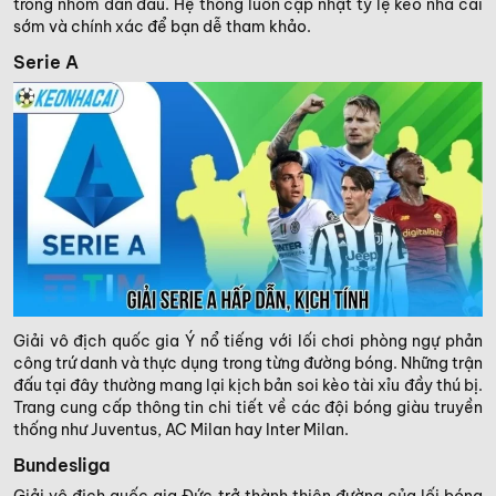
trong nhóm dẫn đầu. Hệ thống luôn cập nhật tỷ lệ kèo nhà cái
sớm và chính xác để bạn dễ tham khảo.
Gwalia United W
-
-
Hoãn
Serie A
Torquay United Women
0.80
0.82
1
3/3.5
9.5
Liverpool
0
-
0
0
-
1
1.00
0.97
45+12
'
U
AS Monaco
1. FC Union Berlin
0
-
0
0
-
0
45+12
'
Aris Limassol
Dijon Women
-
-
14:00
1.FSV Mainz 05Women
0.87
1.00
3/3.5
8.5
Paris FC Women
Giải vô địch quốc gia Ý nổ tiếng với lối chơi phòng ngự phản
-
-
0.92
0.80
14:00
1/1.5
U
công trứ danh và thực dụng trong từng đường bóng. Những trận
Bayern Munchen Women
đấu tại đây thường mang lại kịch bản soi kèo tài xỉu đầy thú bị.
Trang cung cấp thông tin chi tiết về các đội bóng giàu truyền
Kocaelispor
thống như Juventus, AC Milan hay Inter Milan.
-
-
14:30
ZED FC
Bundesliga
Strasbourg Women
-
-
14:30
Giải vô địch quốc gia Đức trở thành thiên đường của lối bóng