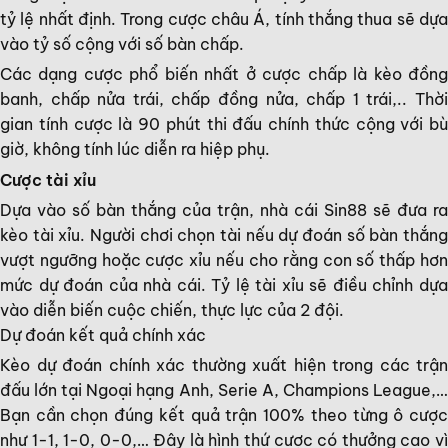
tỷ lệ nhất định. Trong cược châu Á, tính thắng thua sẽ dựa
vào tỷ số cộng với số bàn chấp.
Các dạng cược phổ biến nhất ở cược chấp là kèo đồng
banh, chấp nửa trái, chấp đồng nửa, chấp 1 trái,.. Thời
gian tính cược là 90 phút thi đấu chính thức cộng với bù
giờ, không tính lúc diễn ra hiệp phụ.
Cược tài xỉu
Dựa vào số bàn thắng của trận, nhà cái Sin88 sẽ đưa ra
kèo tài xỉu. Người chơi chọn tài nếu dự đoán số bàn thắng
vượt ngưỡng hoặc cược xỉu nếu cho rằng con số thấp hơn
mức dự đoán của nhà cái. Tỷ lệ tài xỉu sẽ điều chỉnh dựa
vào diễn biến cuộc chiến, thực lực của 2 đội.
Dự đoán kết quả chính xác
Kèo dự đoán chính xác thường xuất hiện trong các trận
đấu lớn tại Ngoại hạng Anh, Serie A, Champions League,…
Bạn cần chọn đúng kết quả trận 100% theo từng ô cược
như 1-1, 1-0, 0-0,… Đây là hình thứ cược có thưởng cao vì