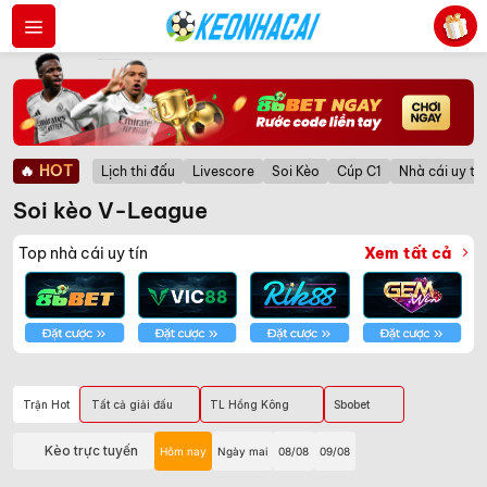
Bỏ
qua
nội
dung
🔥
HOT
Lịch thi đấu
Livescore
Soi Kèo
Cúp C1
Nhà cái uy tín
Soi kèo V-League
Top nhà cái uy tín
Xem tất cả
Trận Hot
Tất cả giải đấu
TL Hồng Kông
Sbobet
Kèo trực tuyến
Hôm nay
Ngày mai
08/08
09/08