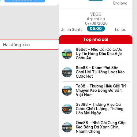
Craiova
VĐQG
Argentina
07/08/2026
05:00
Union Santa Fe
Lanus
Top nhà cái
Hai dòng kèo
86Bet – Nhà Cái Cá Cược
Uy Tín Hàng Đầu Khu Vực
Châu Âu
Soc88 – Khám Phá Sân
Chơi Hội Tụ Hàng Loạt Kèo
Cược Hot
Ta88 – Thương Hiệu Giải Trí
Chuyên Kèo Bóng Đá Số 1
Việt Nam
Sv388 – Thương Hiệu Cá
Cược Chất Lượng, Thưởng
Lớn Mỗi Ngày
One88 – Nhà Cái Cung Cấp
Kèo Bóng Đá Xanh Chín,
Nhanh Chóng