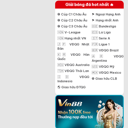
Giải bóng đá hot nhất 🔥
⚽️ Cúp C1 Châu Âu
🏴󠁧󠁢󠁥󠁮󠁧󠁿 Ngoại Hạng Anh
⚽️ Cúp C2 Châu Âu
🏴󠁧󠁢󠁥󠁮󠁧󠁿 Hạng nhất Anh
⚽️ Cúp C3 Châu Âu
🇩🇪 Bundesliga
🇻🇳 V-League
🇪🇸 La Liga
🇻🇳 Hạng nhất VN
🇮🇹 Serie A
🇯🇵 VĐQG Nhật
🇫🇷 Ligue 1
Bản
🇧🇷 VĐQG Brazil
🇰🇷 VĐQG Hàn
🇦🇷 VĐQG
Quốc
Argentina
🇦🇺 VĐQG Australia
🇺🇸 VĐQG Mỹ
🇹🇭 VĐQG Thái Lan
🇲🇽 VĐQG Mexico
🇮🇩 VĐQG
⚽️ Giao hữu CLB
Indonesia
🌎 Giao hữu ĐTQG