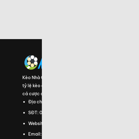
Kèo Nhà Cái 5 là nguồn thông tin kèo bóng đá được cập
tỷ lệ kèo chuẩn xác, phân tích soi kèo từ chuyên gia, ti
cá cược chi tiết cho người chơi.
Địa chỉ: 260 Phan Đình Phùng, Tây Xuân, Tây Sơn, Bì
SĐT: 0788 239 443
Website: https://veboapp1.tv
Email:
support@veboapp1.tv