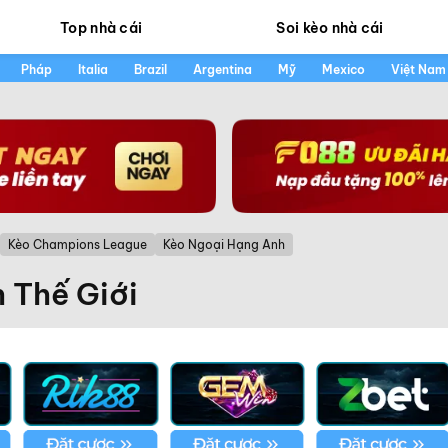
Top nhà cái
Soi kèo nhà cái
Pháp
Italia
Brazil
Argentina
Mỹ
Mexico
Việt Nam
Kèo Champions League
Kèo Ngoại Hạng Anh
 Thế Giới