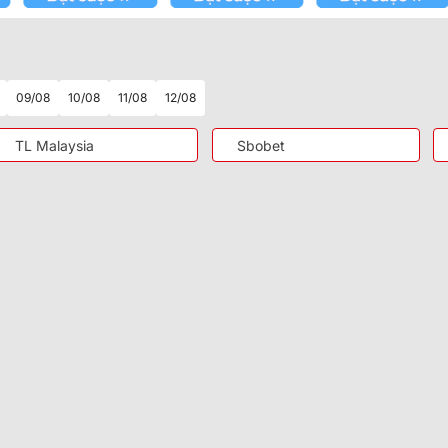
09/08
10/08
11/08
12/08
TL Malaysia
Sbobet