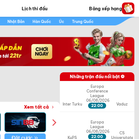
Lịch thi đấu
Bảng xếp hạng
Nhật Bản
Hàn Quốc
Úc
Trung Quốc
Những trận đấu nổi bật ⚽️
Europa
Conference
League
06/08/2026
Inter Turku
Vaduz
22:00
Xem tất cả
Europa
League
06/08/2026
CS
22:00
KuPS
Universitatea