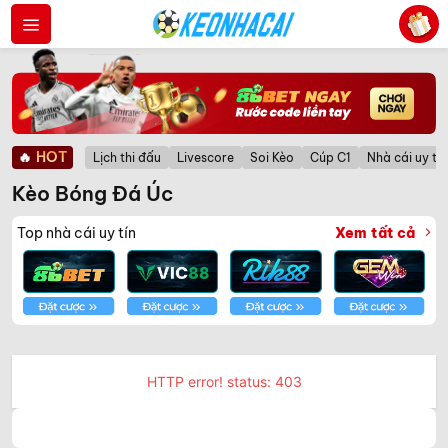
Bỏ
qua
nội
dung
🔥
HOT
Lịch thi đấu
Livescore
Soi Kèo
Cúp C1
Nhà cái uy tín
Kèo Bóng Đá Úc
Top nhà cái uy tín
Xem tất cả
HTTP error! status: 403