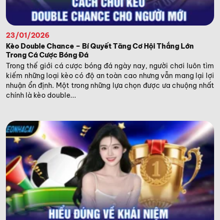
23/01/2026
Kèo Double Chance – Bí Quyết Tăng Cơ Hội Thắng Lớn
Trong Cá Cược Bóng Đá
Trong thế giới cá cược bóng đá ngày nay, người chơi luôn tìm
kiếm những loại kèo có độ an toàn cao nhưng vẫn mang lại lợi
nhuận ổn định. Một trong những lựa chọn được ưa chuộng nhất
chính là kèo double...