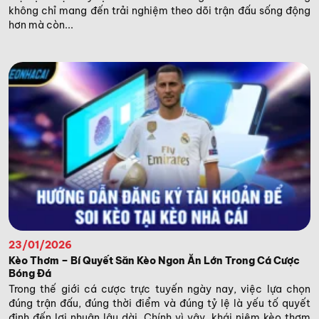
không chỉ mang đến trải nghiệm theo dõi trận đấu sống động
hơn mà còn...
23/01/2026
Kèo Thơm – Bí Quyết Săn Kèo Ngon Ăn Lớn Trong Cá Cược
Bóng Đá
Trong thế giới cá cược trực tuyến ngày nay, việc lựa chọn
đúng trận đấu, đúng thời điểm và đúng tỷ lệ là yếu tố quyết
định đến lợi nhuận lâu dài. Chính vì vậy, khái niệm kèo thơm