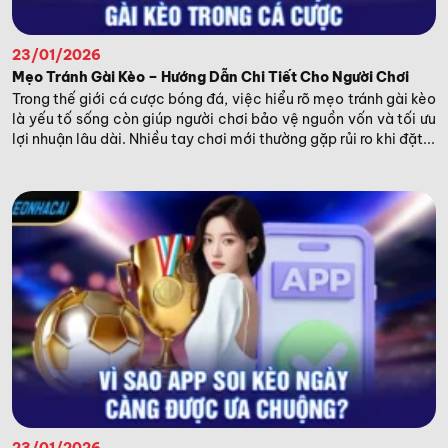
23/01/2026
Mẹo Tránh Gài Kèo – Hướng Dẫn Chi Tiết Cho Người Chơi
Trong thế giới cá cược bóng đá, việc hiểu rõ mẹo tránh gài kèo
là yếu tố sống còn giúp người chơi bảo vệ nguồn vốn và tối ưu
lợi nhuận lâu dài. Nhiều tay chơi mới thường gặp rủi ro khi đặt...