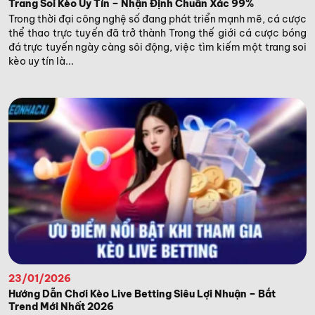
Trang Soi Kèo Uy Tín – Nhận Định Chuẩn Xác 99%
Trong thời đại công nghệ số đang phát triển mạnh mẽ, cá cược
thể thao trực tuyến đã trở thành Trong thế giới cá cược bóng
đá trực tuyến ngày càng sôi động, việc tìm kiếm một trang soi
kèo uy tín là...
23/01/2026
Hướng Dẫn Chơi Kèo Live Betting Siêu Lợi Nhuận – Bắt
Trend Mới Nhất 2026