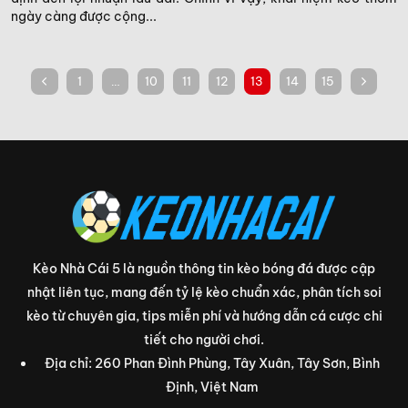
ngày càng được cộng...
1
…
10
11
12
13
14
15
Kèo Nhà Cái 5 là nguồn thông tin kèo bóng đá được cập
nhật liên tục, mang đến tỷ lệ kèo chuẩn xác, phân tích soi
kèo từ chuyên gia, tips miễn phí và hướng dẫn cá cược chi
tiết cho người chơi.
Địa chỉ: 260 Phan Đình Phùng, Tây Xuân, Tây Sơn, Bình
Định, Việt Nam