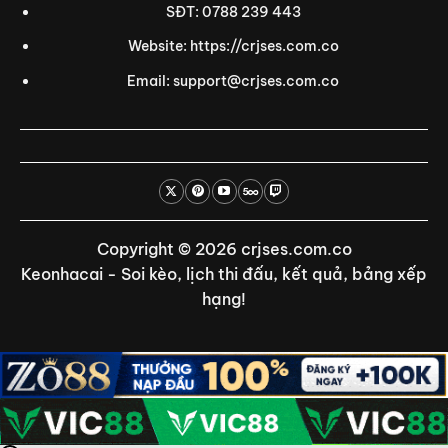
SĐT: 0788 239 443
Website: https://crjses.com.co
Email:
support@crjses.com.co
Copyright © 2026 crjses.com.co
Keonhacai - Soi kèo, lịch thi đấu, kết quả, bảng xếp
hạng!