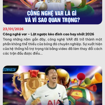
23/01/2026
Công nghệ var – Lật ngược kèo đỉnh cao hay nhất 2026
Trong những năm gần đây, công nghệ VAR đã trở thành một
phần không thể thiếu của bóng đá chuyên nghiệp. Sự xuất hiện
của hệ thống hỗ trợ trọng tài bằng video đã làm thay đổi cách
các trận đấu được điều...